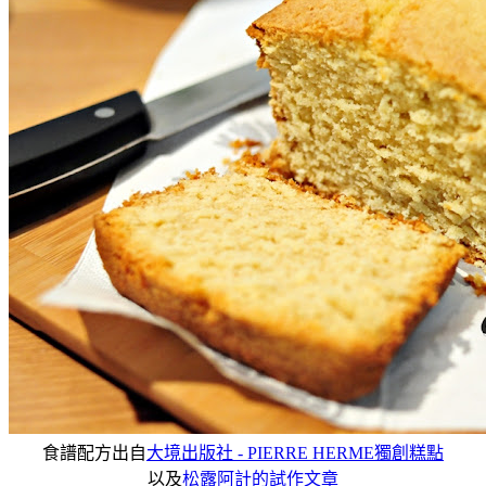
食譜配方出自
大境出版社 - PIERRE HERME獨創糕點
以及
松露阿計的試作文章